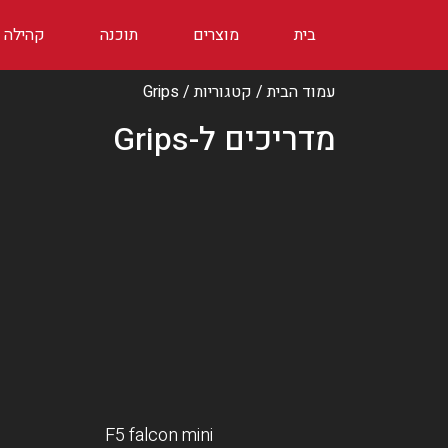
בית
מוצרים
תוכנה
קהילה
עמוד הבית
/ קטגוריות / Grips
מדריכים ל-Grips
F5 falcon mini