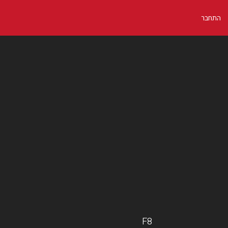
התחבר
F8