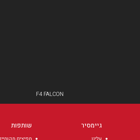
F4 FALCON
גיימסיר
שותפות
עלינו
מפיצים מקומיים