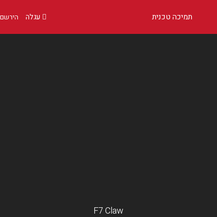
תמיכה טכנית
הירשם
F7 Claw