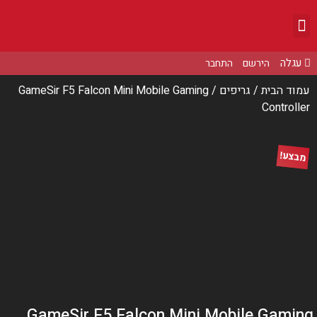
הירשם
התחבר
עמוד הבית
/
גריפים
/ GameSir F5 Falcon Mini Mobile Gaming
Controller
מבצע!
GameSir F5 Falcon Mini Mobile Gamin