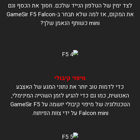
לצד ימין של הטלפון הנייד שלכם. חסוך את הכסף וגם
את המקום, אז למה שלא תבחר ב-GameSir F5 Falcon
mini כשותף הנאמן שלך?
מיפוי קיבולי
כדי לדמות טוב יותר את נתוני המגע של האצבע
האנושית, כמו גם כדי להגיע לזמן השהייה המינימלי,
הטכנולוגיה של מיפוי קיבולי יושמה על GameSir F5
Falcon mini על ידי צוות הפיתוח.