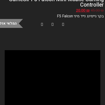
Controlle
20.00
₪
45.00
קר גיימינג נייד מיני
F5 Falcon
המלאי אזל