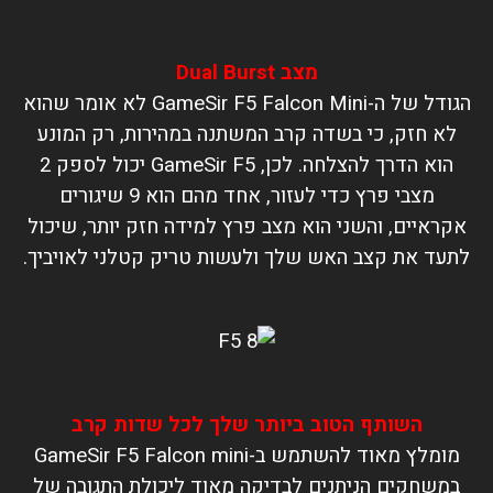
מצב Dual Burst
הגודל של ה-GameSir F5 Falcon Mini לא אומר שהוא
לא חזק, כי בשדה קרב המשתנה במהירות, רק המונע
הוא הדרך להצלחה. לכן, GameSir F5 יכול לספק 2
מצבי פרץ כדי לעזור, אחד מהם הוא 9 שיגורים
אקראיים, והשני הוא מצב פרץ למידה חזק יותר, שיכול
לתעד את קצב האש שלך ולעשות טריק קטלני לאויביך.
השותף הטוב ביותר שלך לכל שדות קרב
מומלץ מאוד להשתמש ב-GameSir F5 Falcon mini
במשחקים הניתנים לבדיקה מאוד ליכולת התגובה של